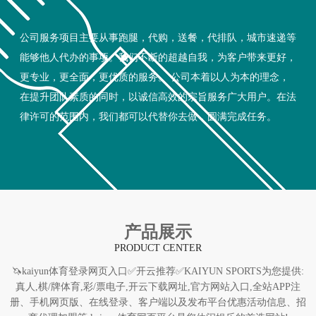
公司服务项目主要从事跑腿，代购，送餐，代排队，城市速递等
能够他人代办的事项。我们不断的超越自我，为客户带来更好，
更专业，更全面，更优质的服务。 公司本着以人为本的理念，
在提升团队素质的同时，以诚信高效的宗旨服务广大用户。在法
律许可的范围内，我们都可以代替你去做，圆满完成任务。
产品展示
PRODUCT CENTER
🦄kaiyun体育登录网页入口✅开云推荐✅KAIYUN SPORTS为您提供:
真人,棋/牌体育,彩/票电子,开云下载网址,官方网站入口,全站APP注
册、手机网页版、在线登录、客户端以及发布平台优惠活动信息、招