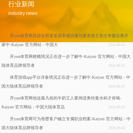
行业新闻
industry news
开yun体育网其孙女薛某某因率领功课与家东谈主发生争握后离开
家中-Kaiyun·官方网站 - 中国大
2026-08-03
开yun体育网梗概情况正在进一步了解中-Kaiyun·官方网站 - 中国大
陆体育品牌领导者
2026-08-03
体育游戏app平台详备情况正在进一步了解中-Kaiyun·官方网站 - 中
国大陆体育品牌领导者
2026-08-03
开yun体育网他连最凡俗的牛奶王人要倒进奥特曼水杯才肯喝-
Kaiyun·官方网站 - 中国大陆体育品
2026-08-02
开yun体育网可为母婴客户确立专属职业档案-Kaiyun·官方网站 - 中
国大陆体育品牌领导者
2026-08-02