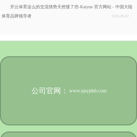
开云体育这么的交流情势天然慢了些-Kaiyun·官方网站 - 中国大陆
体育品牌领导者
2026-08-02
公司官网：
www.njsyjdsb.com