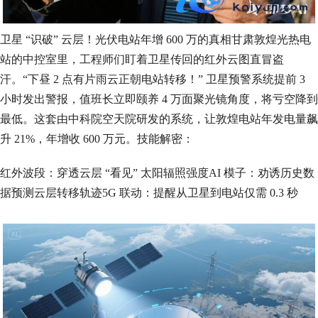
卫星 “识破” 云层！光伏电站年增 600 万的真相甘肃敦煌光热电
站的中控室里，工程师们盯着卫星传回的红外云图直冒盗
汗。“下昼 2 点有片雨云正朝电站转移！” 卫星预警系统提前 3
小时发出警报，值班长立即颐养 4 万面聚光镜角度，将亏空降到
最低。这套由中科院空天院研发的系统，让敦煌电站年发电量飙
升 21%，年增收 600 万元。技能解密：
红外波段：穿透云层 “看见” 太阳辐照强度AI 模子：劝诱历史数
据预测云层转移轨迹5G 联动：提醒从卫星到电站仅需 0.3 秒