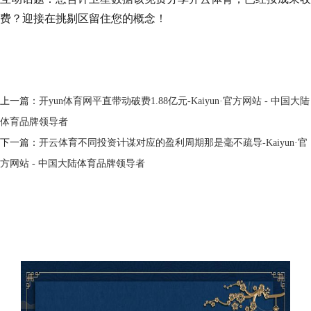
费？迎接在挑剔区留住您的概念！
上一篇：
开yun体育网平直带动破费1.88亿元-Kaiyun·官方网站 - 中国大陆
体育品牌领导者
下一篇：
开云体育不同投资计谋对应的盈利周期那是毫不疏导-Kaiyun·官
方网站 - 中国大陆体育品牌领导者