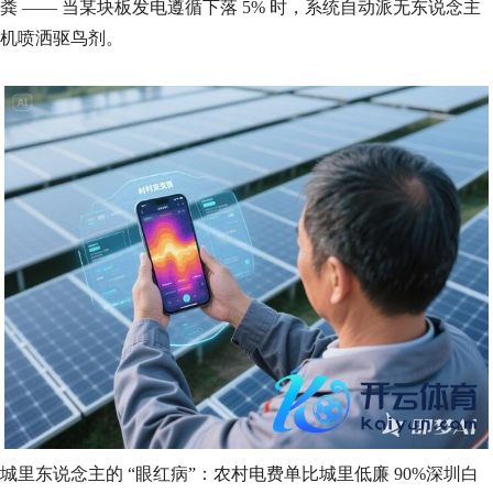
粪 —— 当某块板发电遵循下落 5% 时，系统自动派无东说念主
机喷洒驱鸟剂。
城里东说念主的 “眼红病”：农村电费单比城里低廉 90%深圳白