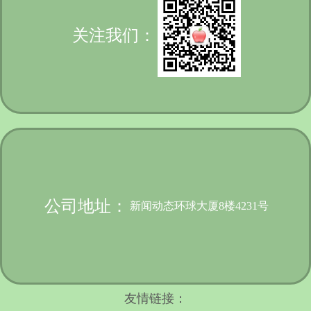
关注我们：
公司地址：
新闻动态环球大厦8楼4231号
友情链接：