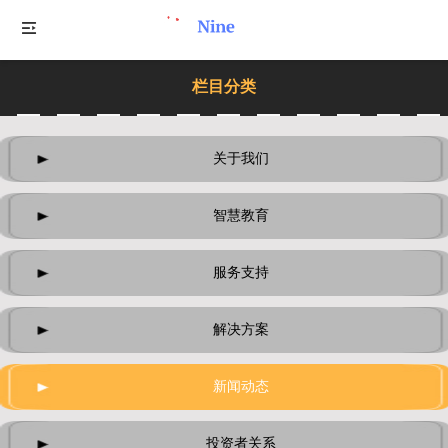
栏目分类
关于我们
智慧教育
服务支持
解决方案
新闻动态
投资者关系