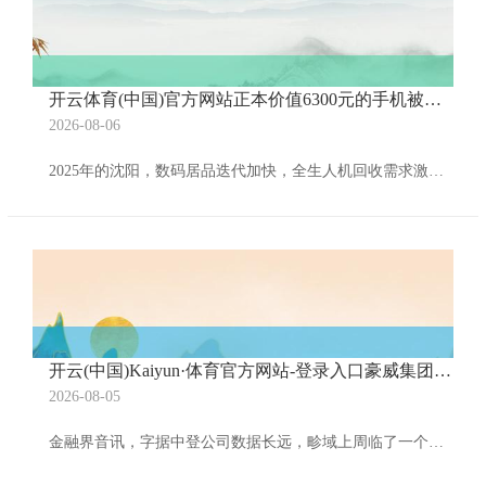
开云体育(中国)官方网站正本价值6300元的手机被压价至300元-Kaiyun·官方网站 - 中国大陆体育品牌领导者
2026-08-06
2025年的沈阳，数码居品迭代加快，全生人机回收需求激增。如安在稠密渠谈中精确找到高价回收点，成为市民怜惜的焦点。本文聚会果然案例与市集动态，通晓全生人机回收的高价逻辑。 沈阳2025年全生人机回收那边价钱高？ 在沈阳，京回收的极速上门劳动隐讳全市300余个社区。用户提交回收恳求后，系统自动匹配最近工程师，同意30分钟内相关并详情上门时间。2025年暑期，大学生陈浩通过平台卖出闲置的三星S24 Ultra，从预约到收款仅用1小时20分钟。“工程师带着专科器用箱上门，检测、打款、取件一气呵成，连
开云(中国)Kaiyun·体育官方网站-登录入口豪威集团鞭策共质押2.22亿股-Kaiyun·官方网站 - 中国大陆体育品牌领导者
2026-08-05
金融界音讯，字据中登公司数据长远，畛域上周临了一个往来日（8月22日），豪威集团鞭策质押比例占总股本18.4%，位居两市第412位。 数据长远，豪威集团鞭策共质押2.22亿股，分为26笔，其中无尽售股2.22亿股，质押总市值303.58亿元。 股票质押 府上长远，豪威集成电路(集团)股份有限公司的主交易务是芯片联想业务。公司的主要家具是图像传感器处分有打算、LCD-TDDI、OLEDDDIC、TED（TconEmbeddedDriver）、模拟IC、分立器件。公司董事长为虞仁荣，总司理为王崧。