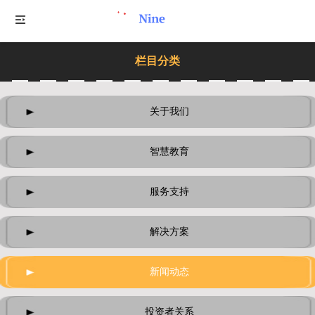
栏目分类
关于我们
智慧教育
服务支持
解决方案
新闻动态
投资者关系