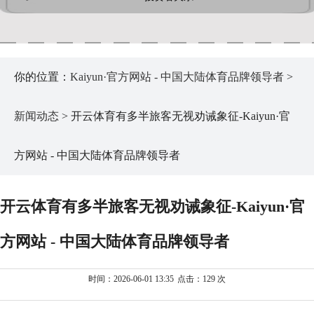
你的位置：
Kaiyun·官方网站 - 中国大陆体育品牌领导者
>
新闻动态
> 开云体育有多半旅客无视劝诫象征-Kaiyun·官
方网站 - 中国大陆体育品牌领导者
开云体育有多半旅客无视劝诫象征-Kaiyun·官
方网站 - 中国大陆体育品牌领导者
时间：2026-06-01 13:35
点击：129 次