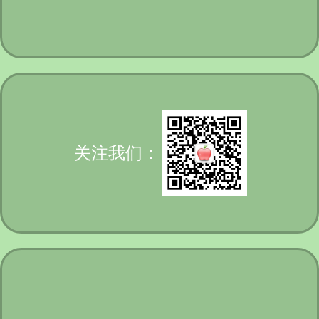
关注我们：