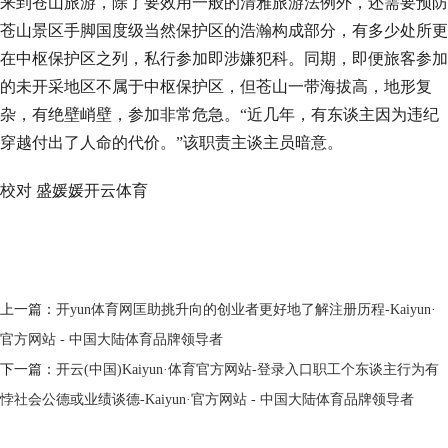
来到苍山旅游，除了要效用一般的清雅旅游法例外，还需要预防
苍山景区手脚国度级当然保护区的浩瀚构成部分，有多少处所更
在中枢保护区之列，私行参加即涉嫌犯科。同期，即便旅客参加
的未开采地区不属于中枢保护区，但苍山一带海拔高，地形复
杂，有绝壁峭壁，参加非常危急。“近几年，有东谈主因为违纪
穿越付出了人命的代价。”该职责主谈主员暗意。
校对 盛媛媛开云体育
上一篇：
开yun体育网匡助挑升向的创业者更好地了解注册历程-Kaiyun·
官方网站 - 中国大陆体育品牌领导者
下一篇：
开云(中国)Kaiyun·体育官方网站-登录入口职工个东谈主行为有
悖社会公德或业绩谈德-Kaiyun·官方网站 - 中国大陆体育品牌领导者