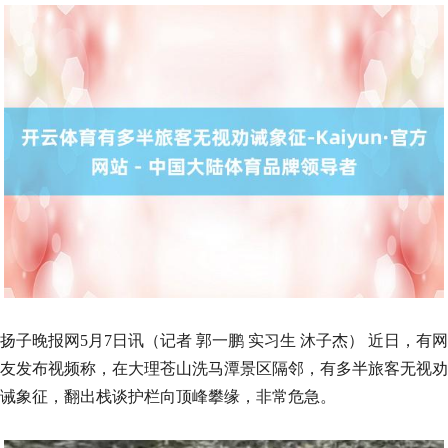
扬子晚报网5月7日讯（记者 郭一鹏 实习生 沐子杰） 近日，有网
友发布视频称，在大理苍山洗马潭景区隔邻，有多半旅客无视劝
诫象征，翻出栈谈护栏向顶峰攀缘，非常危急。