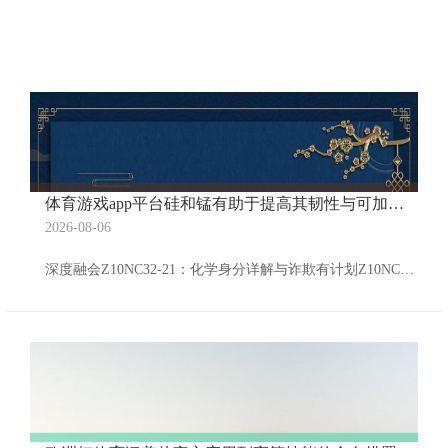
体育游戏app平台硅和锰有助于提高其韧性与可加工性-Kaiyun·官方网站 - 中国大陆体育品牌领导者
2026-08-06
深度融会Z10NC32-21：化学身分详解与诈欺有计划Z10NC32-21家具，性能不凡，品性优良。具备[具体上风1]、[具体上风2]等本性体育游戏app平台，能为您带来出色体验。 # 深度融会Z10NC32-21：化学身分详解与诈欺有计划 ## 家具情状性能 Z10NC32-21呈现出优良的空洞性能。其具备细密的强度与韧性，在不同工况下能保捏巩固的力学性能施展。 ## 履行圭臬 该家具严格解任有关行业圭臬，确保了质料的可靠性与巩固性。 ## 化学身分 Z10NC32-21主要化学身分私有且合