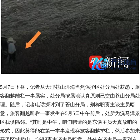
5月7日下昼，记者从大理苍山洱海当然保护区处分局处获悉，旅
客翻越雕栏一事属实，处分局按属地认真原则已交由苍山分局处
理。随后，记者电话探讨到了苍山分局，别称职责主谈主员暗
意，旅客翻越雕栏一事发生在5月5日中午前后，处所为洗马潭景
区栈谈隔邻。“其时是中午，咱们聘请的是东谈主员天真放哨的
形式，因此莫得能在第一本事发现存旅客翻越护栏，然后参加未
开采区域爬山。”该职责主谈主员暗意，处分东谈主员一看到有