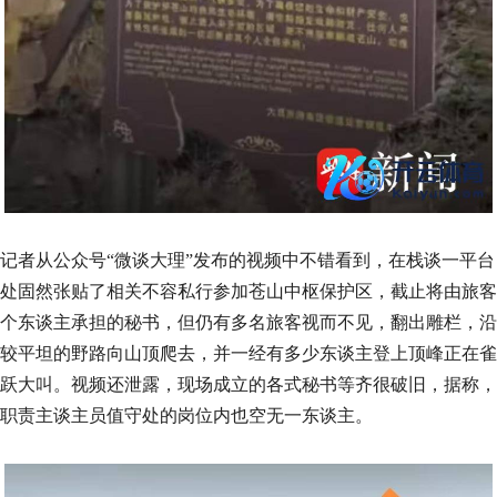
记者从公众号“微谈大理”发布的视频中不错看到，在栈谈一平台
处固然张贴了相关不容私行参加苍山中枢保护区，截止将由旅客
个东谈主承担的秘书，但仍有多名旅客视而不见，翻出雕栏，沿
较平坦的野路向山顶爬去，并一经有多少东谈主登上顶峰正在雀
跃大叫。视频还泄露，现场成立的各式秘书等齐很破旧，据称，
职责主谈主员值守处的岗位内也空无一东谈主。