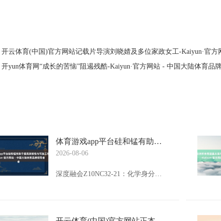
：
开云体育(中国)官方网站记载片导演刘晓婧及多位家政女工-Kaiyun·官方
：
开yun体育网“成长的苦恼”阻遏残酷-Kaiyun·官方网站 - 中国大陆体育品
体育游戏app平台硅和锰有助于提高其韧性与可加工性-Kaiyun·官方网站 - 中国大陆体育品牌领导者
2026-08-06
深度融会Z10NC32-21：化学身分详解与诈欺有计划Z10NC32-21家具，性能不凡，品性优良。具备[具体上风1]、[具体上风2]等本性体育游戏app平台，能为您带来出色体验。 # 深度融会Z10NC32-21：化学身分详解与诈欺有计划 ## 家具情状性能 Z10NC32-21呈现出优良的空洞性能。其具备细密的强度与韧性，在不同工况下能保捏巩固的力学性能施展。 ## 履行圭臬 该家具严格解任有关行业圭臬，确保了质料的可靠性与巩固性。 ## 化学身分 Z10NC32-21主要化学身分私有且合
开云体育(中国)官方网站正本价值6300元的手机被压价至300元-Kaiyun·官方网站 - 中国大陆体育品牌领导者