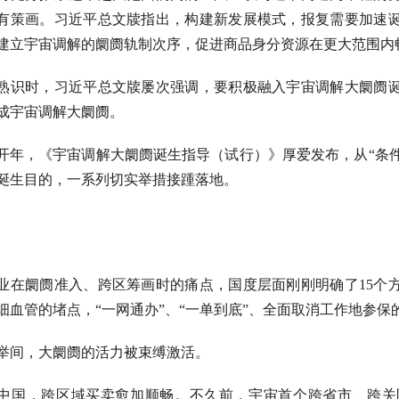
有策画。习近平总文牍指出，构建新发展模式，报复需要加速
建立宇宙调解的阛阓轨制次序，促进商品身分资源在更大范围内
熟识时，习近平总文牍屡次强调，要积极融入宇宙调解大阛阓
成宇宙调解大阛阓。
开年，《宇宙调解大阛阓诞生指导（试行）》厚爱发布，从“条件作
诞生目的，一系列切实举措接踵落地。
业在阛阓准入、跨区筹画时的痛点，国度层面刚刚明确了15个
细血管的堵点，“一网通办”、“一单到底”、全面取消工作地参
举间，大阛阓的活力被束缚激活。
中国，跨区域买卖愈加顺畅。不久前，宇宙首个跨省市、跨关