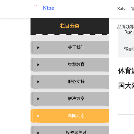
Kaiyu
栏目分类
品牌领导
你的
关于我们
输到
智慧教育
体育
服务支持
国大
解决方案
新闻动态
投资者关系