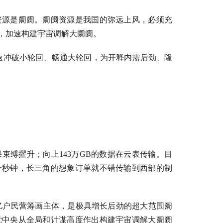
资源是阛阓。阛阓资源是我国的弥远上风，必须充
，加速构建宇宙调解大阛阓。
加速冲破小轮回、畅通大轮回，为开释内需后劲、隆
束缚擢升；向上143万GB的数据在云表传输。目
一秒钟，长三角的想象订单就不错传输到西部的制
8亿户民营筹画主体，是极具增长后劲的超大范围阛
党中央从全局和计谋高度作出构建宇宙调解大阛阓