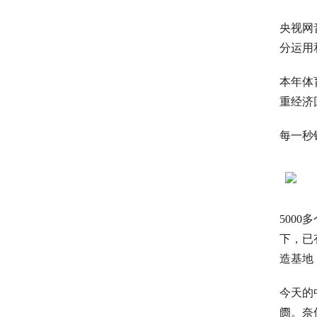
央视网
分运用
本年体
重经济
每一秒
500
下，已
造基地
今天的
阓。奈