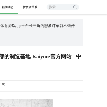
新闻动态
投资者关系
 体育游戏app平台长三角的想象订单就不错传
造基地-Kaiyun·官方网站 - 中
8 次