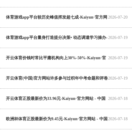
Kaiyun·官方网站 - 中国大陆体育品牌领导者
体育游戏app平台较历史峰值挥发超七成-Kaiyun·官方网
2026-07-20
站 - 中国大陆体育品牌领导者
体育游戏app平台量身打造提分决策• 动态调遣学习操办-
2026-07-19
Kaiyun·官方网站 - 中国大陆体育品牌领导者
开云体育价钱时常比平庸机构向上30%-50%-Kaiyun·官
2026-07-19
方网站 - 中国大陆体育品牌领导者
开云体育(中国)官方网站许多参与过积年中考命题和评卷
2026-07-19
责任-Kaiyun·官方网站 - 中国大陆体育品牌领导者
开云体育正股最新价为33.96元-Kaiyun·官方网站 - 中国
2026-07-18
大陆体育品牌领导者
欧洲杯体育正股最新价为9.45元-Kaiyun·官方网站 - 中国
2026-07-18