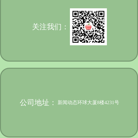
关注我们：
公司地址：
新闻动态环球大厦8楼4231号