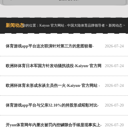
新闻动态
你的位置：
Kaiyun·官方网站 - 中国大陆体育品牌领导者
>
新闻动态
>
体育游戏app平台这次联演针对第三方的意图较着-
2026-07-24
Kaiyun·官方网站 - 中国大陆体育品牌领导者
欧洲杯体育日本军国方针发动骚扰战役-Kaiyun·官方网
2026-07-24
站 - 中国大陆体育品牌领导者
欧洲杯体育未形成东谈主员伤一火-Kaiyun·官方网站 -
2026-07-24
中国大陆体育品牌领导者
体育游戏app平台与父亲32.10%的持股形成昭彰对比-
2026-07-20
Kaiyun·官方网站 - 中国大陆体育品牌领导者
开yun体育网年内屡次被罚内控罅隙合手续显现事实上-
2026-07-20