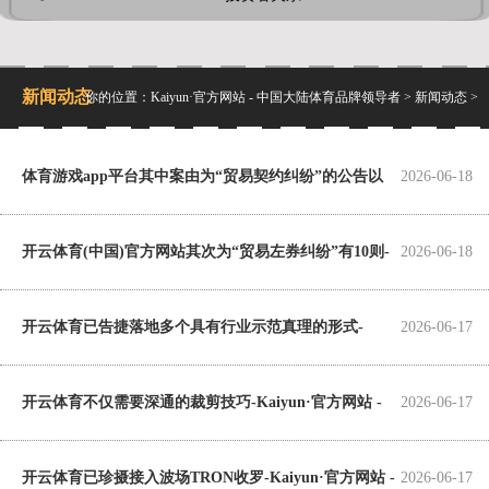
新闻动态
你的位置：
Kaiyun·官方网站 - 中国大陆体育品牌领导者
>
新闻动态
>
体育游戏app平台其中案由为“贸易契约纠纷”的公告以
2026-06-18
145则居首-Kaiyun·官方网站 - 中国大陆体育品牌领导者
开云体育(中国)官方网站其次为“贸易左券纠纷”有10则-
2026-06-18
Kaiyun·官方网站 - 中国大陆体育品牌领导者
开云体育已告捷落地多个具有行业示范真理的形式-
2026-06-17
Kaiyun·官方网站 - 中国大陆体育品牌领导者
开云体育不仅需要深通的裁剪技巧-Kaiyun·官方网站 -
2026-06-17
中国大陆体育品牌领导者
开云体育已珍摄接入波场TRON收罗-Kaiyun·官方网站 -
2026-06-17